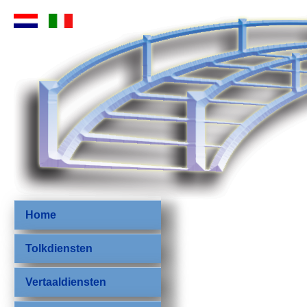
Home
Tolkdiensten
Vertaaldiensten