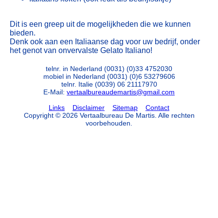
Dit is een greep uit de mogelijkheden die we kunnen
bieden.
Denk ook aan een Italiaanse dag voor uw bedrijf, onder
het genot van onvervalste Gelato Italiano!
telnr. in Nederland
(0031) (0)33 4752030
mobiel in Nederland (0031) (0)6 53279606
telnr. Italie (0039) 06 21117970
E-Mail:
vertaalbureaudemartis@gmail.com
Links
Disclaimer
Sitemap
Contact
Copyright © 2026 Vertaalbureau De Martis. Alle rechten
voorbehouden.