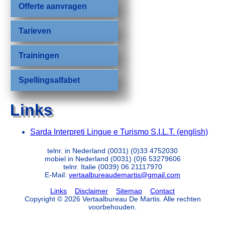
Offerte aanvragen
Tarieven
Trainingen
Spellingsalfabet
Links
Sarda Interpreti Lingue e Turismo S.I.L.T. (english)
telnr. in Nederland
(0031) (0)33 4752030
mobiel in Nederland (0031) (0)6 53279606
telnr. Italie (0039) 06 21117970
E-Mail:
vertaalbureaudemartis@gmail.com
Links
Disclaimer
Sitemap
Contact
Copyright © 2026 Vertaalbureau De Martis. Alle rechten
voorbehouden.