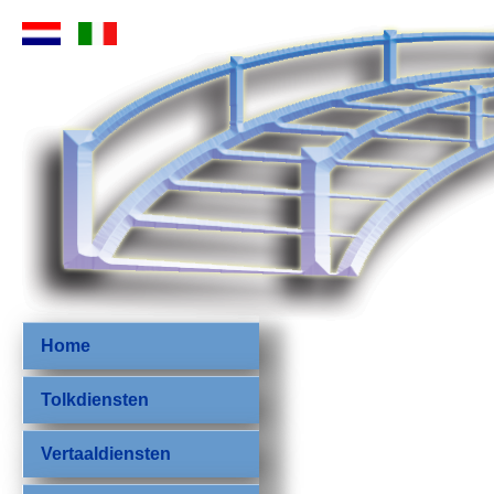
Home
Tolkdiensten
Vertaaldiensten