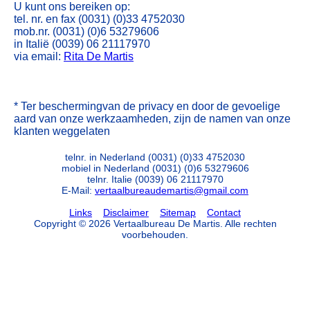
U kunt ons bereiken op:
tel. nr. en fax (0031) (0)33 4752030
mob.nr. (0031) (0)6 53279606
in Italië (0039) 06 21117970
via email:
Rita De Martis
* Ter beschermingvan de privacy en door de gevoelige
aard van onze werkzaamheden, zijn de namen van onze
klanten weggelaten
telnr. in Nederland
(0031) (0)33 4752030
mobiel in Nederland (0031) (0)6 53279606
telnr. Italie (0039) 06 21117970
E-Mail:
vertaalbureaudemartis@gmail.com
Links
Disclaimer
Sitemap
Contact
Copyright © 2026 Vertaalbureau De Martis. Alle rechten
voorbehouden.