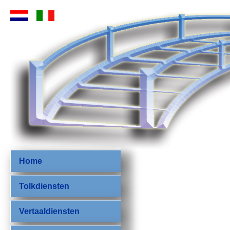
Home
Tolkdiensten
Vertaaldiensten