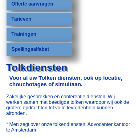
Offerte aanvragen
Tarieven
Trainingen
Spellingsalfabet
Tolkdiensten
Voor al uw Tolken diensten, ook op locatie,
chouchotages of simultaan.
Zakelijke gesprekken en conferentie diensten. Wij
werken samen met beëdigde tolken waardoor wij ook de
grotere opdrachten tot volle tevredenheid kunnen
afronden.
* Men zegt over onze tolkendiensten: Advocantenkantoor
te Amsterdam